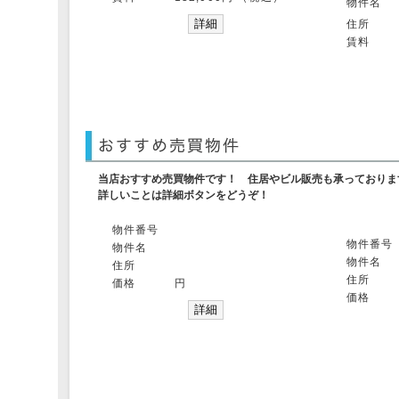
物件名
住所
賃料
当店おすすめ売買物件です！ 住居やビル販売も承っております
詳しいことは詳細ボタンをどうぞ！
物件番号
物件番号
物件名
物件名
住所
住所
価格
円
価格